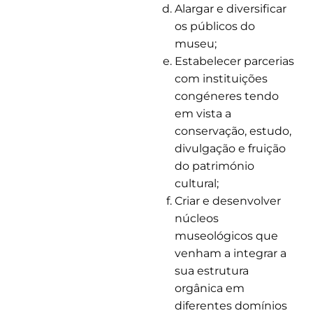
Alargar e diversificar
os públicos do
museu;
Estabelecer parcerias
com instituições
congéneres tendo
em vista a
conservação, estudo,
divulgação e fruição
do património
cultural;
Criar e desenvolver
núcleos
museológicos que
venham a integrar a
sua estrutura
orgânica em
diferentes domínios