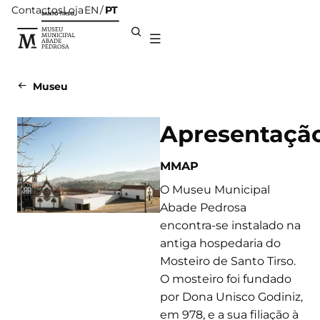
Contactos
Loja
PT
EN
Museu
Apresentaçã
MMAP
O Museu Municipal
Abade Pedrosa
encontra-se instalado na
antiga hospedaria do
Mosteiro de Santo Tirso.
O mosteiro foi fundado
por Dona Unisco Godiniz,
em 978, e a sua filiação à