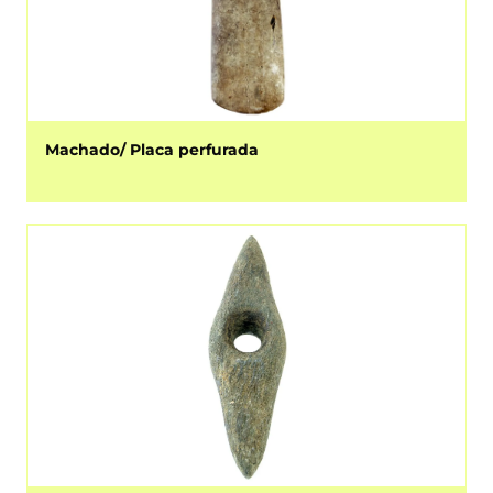
Machado/ Placa perfurada