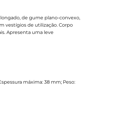
 alongado, de gume plano-convexo,
m vestígios de utilização. Corpo
ais. Apresenta uma leve
spessura máxima: 38 mm; Peso: