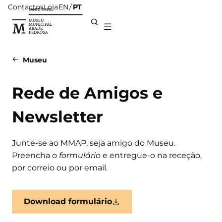
Contactos
Loja
PT
EN
Museu
Rede de Amigos e
Newsletter
Junte-se ao MMAP, seja amigo do Museu.
Preencha o
formulário
e entregue-o na receção,
por correio ou por email.
Download formulário