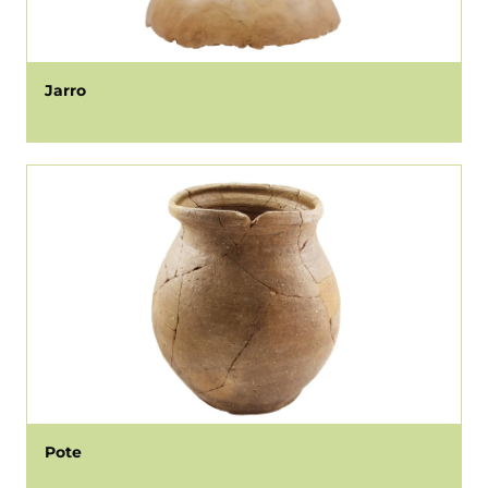
Jarro
Pote