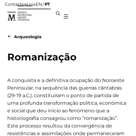
Contactos
Loja
PT
EN
Arqueologia
Romanização
A conquista e a definitiva ocupação do Noroeste
Peninsular, na sequência das guerras cântabras
(29-19 a.C.), constituíram o ponto de partida de
uma profunda transformação política, económica
e social que deu início ao fenómeno que a
historiografia consagrou como “romanização”.
Este processo resultou da convergência de
resistências e assimilações onde permaneceram