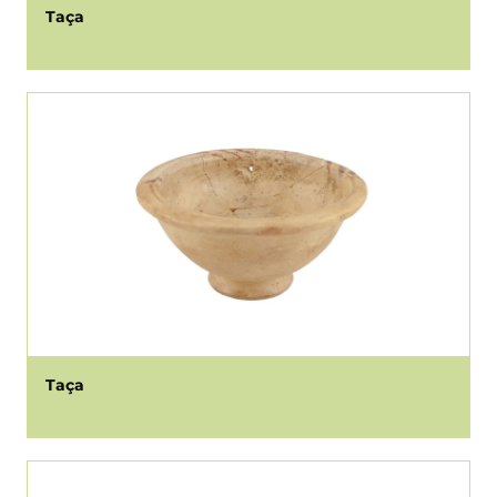
Taça
Taça