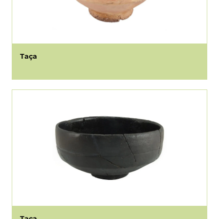
Taça
Taça