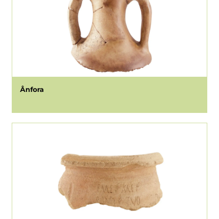
Ânfora