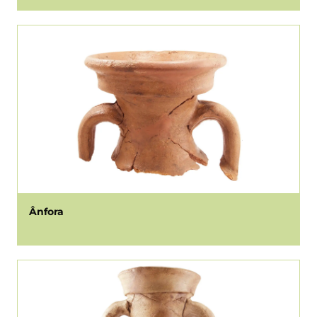
Ânfora