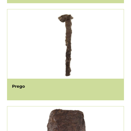
Prego