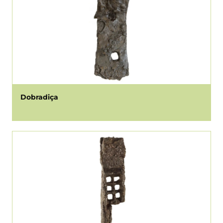
Dobradiça