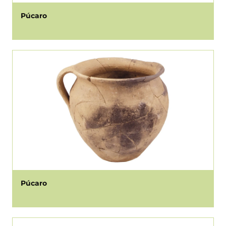
Púcaro
Púcaro