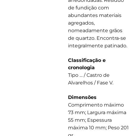
arredondadas. Resíduo
de fundição com
abundantes materiais
agregados,
nomeadamente grãos
de quartzo. Encontra-se
integralmente patinado.
Classificação e
cronologia
Tipo … / Castro de
Alvarelhos / Fase V.
Dimensões
Comprimento máximo
73 mm; Largura máxima
55 mm; Espessura
máxima 10 mm; Peso 201
gr.