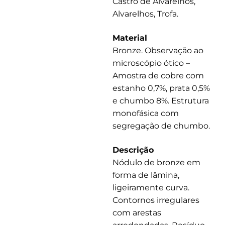
Castro de Alvarelhos,
Alvarelhos, Trofa.
Material
Bronze. Observação ao
microscópio ótico –
Amostra de cobre com
estanho 0,7%, prata 0,5%
e chumbo 8%. Estrutura
monofásica com
segregação de chumbo.
Descrição
Nódulo de bronze em
forma de lâmina,
ligeiramente curva.
Contornos irregulares
com arestas