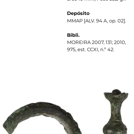
Depósito
MMAP [ALV. 94 A, op. 02].
Bibli.
MOREIRA 2007, 131; 2010,
975, est. CCXI, n.º 42.