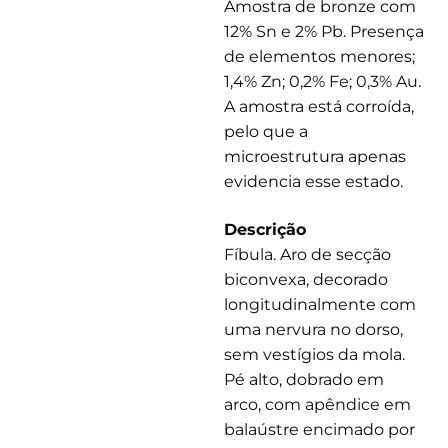
Amostra de bronze com
12% Sn e 2% Pb. Presença
de elementos menores;
1,4% Zn; 0,2% Fe; 0,3% Au.
A amostra está corroída,
pelo que a
microestrutura apenas
evidencia esse estado.
Descrição
Fíbula. Aro de secção
biconvexa, decorado
longitudinalmente com
uma nervura no dorso,
sem vestígios da mola.
Pé alto, dobrado em
arco, com apêndice em
balaústre encimado por