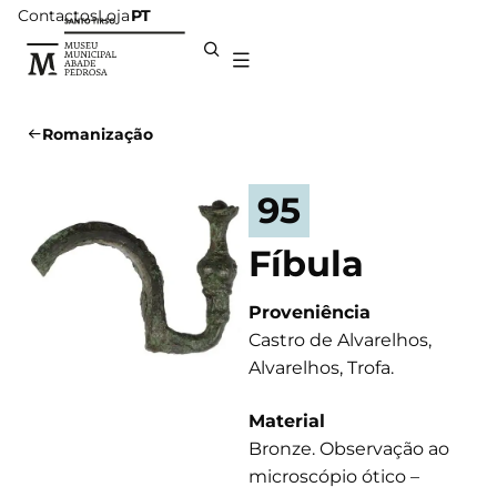
Contactos
Loja
PT
Romanização
95
Fíbula
Proveniência
Castro de Alvarelhos,
Alvarelhos, Trofa.
Material
Bronze. Observação ao
microscópio ótico –