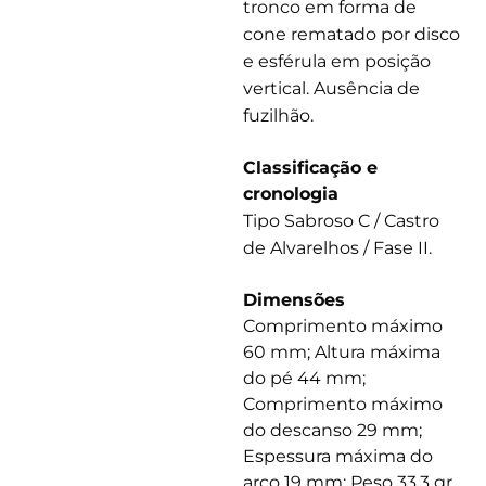
tronco em forma de
cone rematado por disco
e esférula em posição
vertical. Ausência de
fuzilhão.
Classificação e
cronologia
Tipo Sabroso C / Castro
de Alvarelhos / Fase II.
Dimensões
Comprimento máximo
60 mm; Altura máxima
do pé 44 mm;
Comprimento máximo
do descanso 29 mm;
Espessura máxima do
arco 19 mm; Peso 33,3 gr.