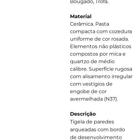
Bougado, Trofa.
Material
Cerâmica. Pasta
compacta com cozedura
uniforme de cor rosada.
Elementos não plásticos
compostos por mica e
quartzo de médio
calibre. Superfície rugosa
com alisamento irregular
com vestígios de
engobe de cor
avermelhada (N37).
Descrição
Tigela de paredes
arqueadas com bordo
de desenvolvimento