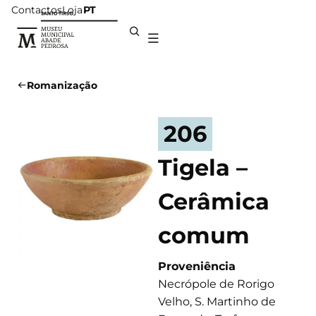
Contactos
Loja
PT
Romanização
206
Tigela –
Cerâmica
comum
Proveniência
Necrópole de Rorigo
Velho, S. Martinho de