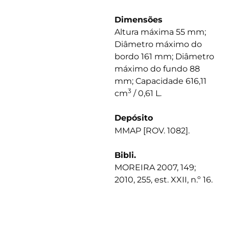
Dimensões
Altura máxima 55 mm;
Diâmetro máximo do
bordo 161 mm; Diâmetro
máximo do fundo 88
mm; Capacidade 616,11
3
cm
/ 0,61 L.
Depósito
MMAP [ROV. 1082].
Bibli.
MOREIRA 2007, 149;
2010, 255, est. XXII, n.º 16.