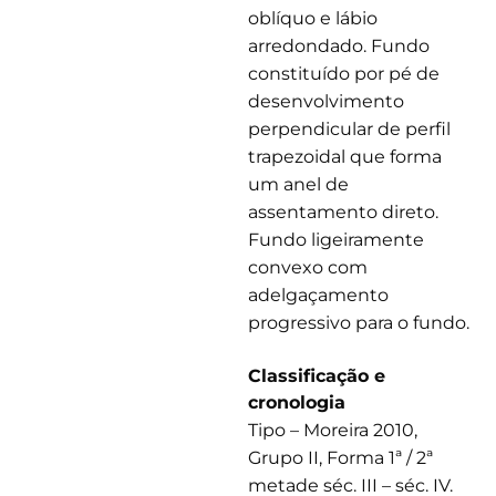
oblíquo e lábio
arredondado. Fundo
constituído por pé de
desenvolvimento
perpendicular de perfil
trapezoidal que forma
um anel de
assentamento direto.
Fundo ligeiramente
convexo com
adelgaçamento
progressivo para o fundo.
Classificação e
cronologia
Tipo – Moreira 2010,
Grupo II, Forma 1ª / 2ª
metade séc. III – séc. IV.