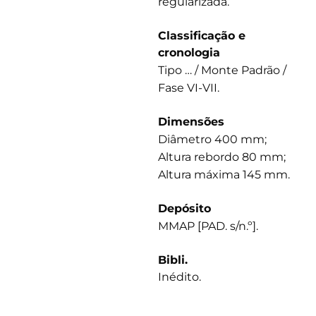
regularizada.
Classificação e
cronologia
Tipo … / Monte Padrão /
Fase VI-VII.
Dimensões
Diâmetro 400 mm;
Altura rebordo 80 mm;
Altura máxima 145 mm.
Depósito
MMAP [PAD. s/n.º].
Bibli.
Inédito.