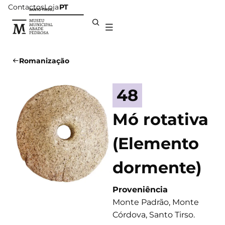
Contactos
Loja
PT
Romanização
48
Mó rotativa
(Elemento
dormente)
Proveniência
Monte Padrão, Monte
Córdova, Santo Tirso.