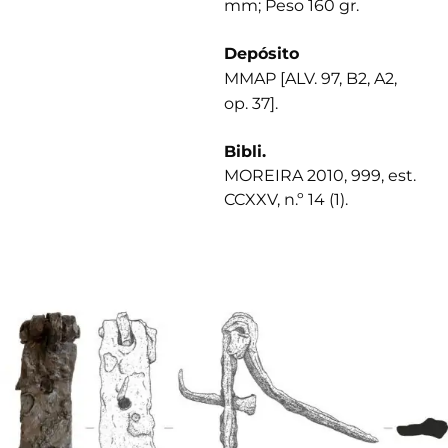
mm; Peso 160 gr.
Depósito
MMAP [ALV. 97, B2, A2,
op. 37].
Bibli.
MOREIRA 2010, 999, est.
CCXXV, n.º 14 (1).