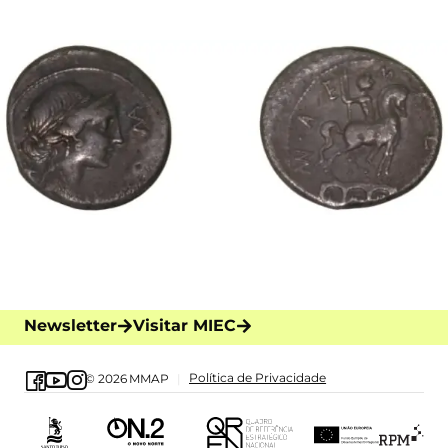
Newsletter
Visitar MIEC
Política de Privacidade
© 2026
MMAP
|