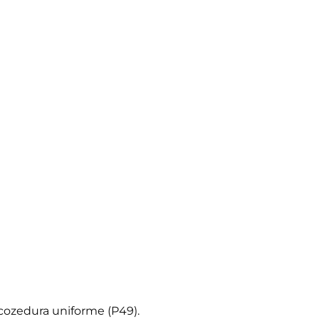
ozedura uniforme (P49).