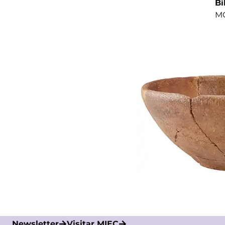
Bi
MO
Newsletter
Visitar MIEC