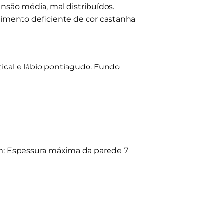
nsão média, mal distribuídos.
limento deficiente de cor castanha
cal e lábio pontiagudo. Fundo
; Espessura máxima da parede 7