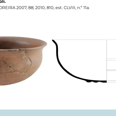
bli.
REIRA 2007, 88; 2010, 810, est. CLVIII, n.º 11a.