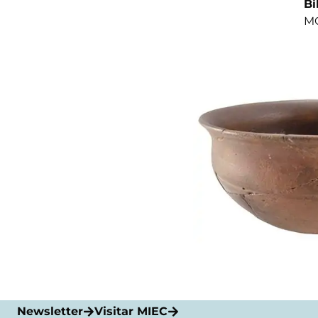
Bi
MO
Newsletter
Visitar MIEC