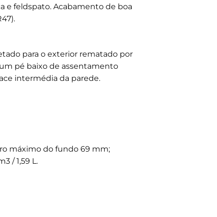
ca e feldspato. Acabamento de boa
47).
tado para o exterior rematado por
do um pé baixo de assentamento
face intermédia da parede.
ro máximo do fundo 69 mm;
 / 1,59 L.