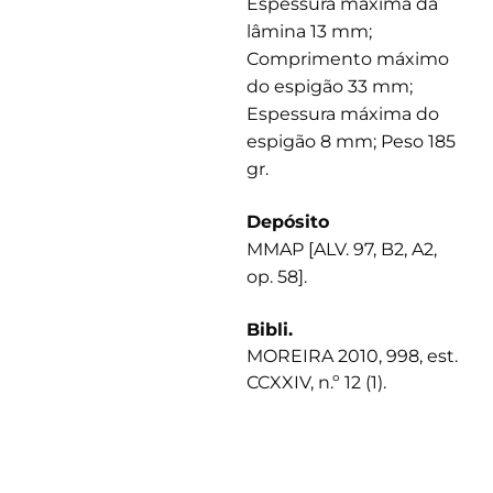
Espessura máxima da
lâmina 13 mm;
Comprimento máximo
do espigão 33 mm;
Espessura máxima do
espigão 8 mm; Peso 185
gr.
Depósito
MMAP [ALV. 97, B2, A2,
op. 58].
Bibli.
MOREIRA 2010, 998, est.
CCXXIV, n.º 12 (1).