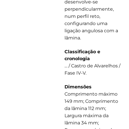
desenvolve-se
perpendicularmente,
num perfil reto,
configurando uma
ligação angulosa com a
lâmina.
Classificação e
cronologia
… / Castro de Alvarelhos /
Fase IV-V.
Dimensões
Comprimento máximo
149 mm; Comprimento
da lâmina 112 mm;
Largura máxima da
lâmina 34 mm;