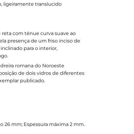
, ligeiramente translucido
 reta com ténue curva suave ao
ela presença de um friso inciso de
nclinado para o interior,
ogo.
vidreira romana do Noroeste
posição de dois vidros de diferentes
xemplar publicado.
o 26 mm; Espessura máxima 2 mm.