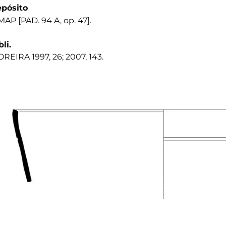
pósito
AP [PAD. 94 A, op. 47].
bli.
REIRA 1997, 26; 2007, 143.