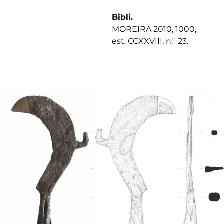
Bibli.
MOREIRA 2010, 1000,
est. CCXXVIII, n.º 23.