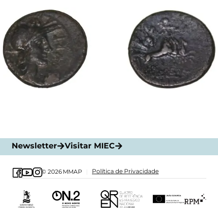
Newsletter
Visitar MIEC
Política de Privacidade
© 2026
MMAP
|