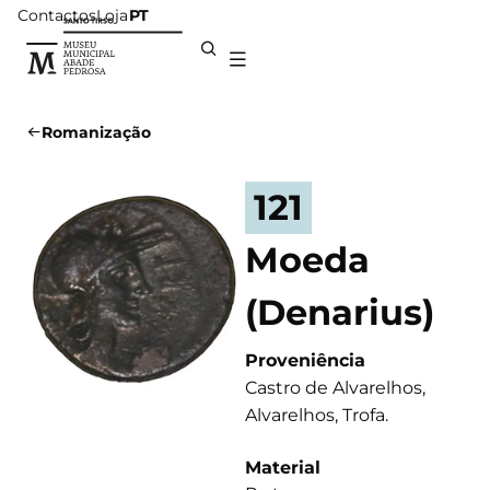
Contactos
Loja
PT
Romanização
121
Moeda
(Denarius)
Proveniência
Castro de Alvarelhos,
Alvarelhos, Trofa.
Material