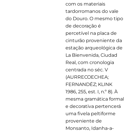
com os materiais
tardorromanos do vale
do Douro. O mesmo tipo
de decoração é
percetível na placa de
cinturão proveniente da
estação arqueológica de
La Bienvenida, Ciudad
Real, com cronologia
centrada no séc. V
(AURRECOECHEA;
FERNANDÉZ; KLINK
1986, 255, est. I, n.º 8). À
mesma gramática formal
e decorativa pertencerá
uma fivela peltiforme
proveniente de
Monsanto, Idanha-a-