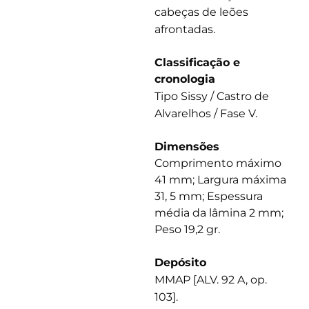
cabeças de leões
afrontadas.
Classificação e
cronologia
Tipo Sissy / Castro de
Alvarelhos / Fase V.
Dimensões
Comprimento máximo
41 mm; Largura máxima
31, 5 mm; Espessura
média da lâmina 2 mm;
Peso 19,2 gr.
Depósito
MMAP [ALV. 92 A, op.
103].