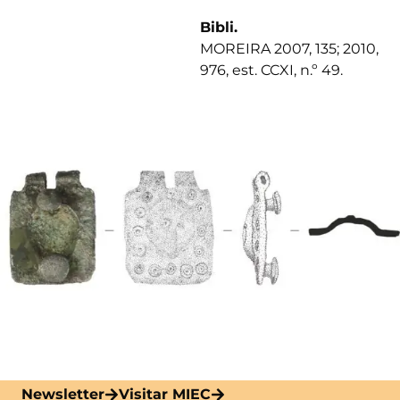
Bibli.
MOREIRA 2007, 135; 2010,
976, est. CCXI, n.º 49.
Newsletter
Visitar MIEC