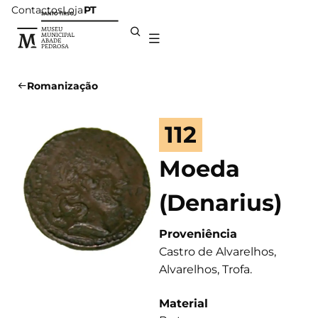
Contactos
Loja
PT
Romanização
112
Moeda
(Denarius)
Proveniência
Castro de Alvarelhos,
Alvarelhos, Trofa.
Material