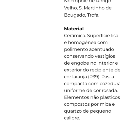
Necrópole de Rorigo
Velho, S. Martinho de
Bougado, Trofa.
Material
Cerâmica. Superfície lisa
e homogénea com
polimento acentuado
conservando vestígios
de engobe no interior e
exterior do recipiente de
cor laranja (P39). Pasta
compacta com cozedura
uniforme de cor rosada.
Elementos não plásticos
compostos por mica e
quartzo de pequeno
calibre.