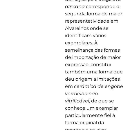
africana
corresponde à
segunda forma de maior
representatividade em
Alvarelhos onde se
identificam vários
exemplares. À
semelhança das formas
de importação de maior
expressão, constitui
também uma forma que
deu origem a imitações
em
cerâmica de engobe
vermelho não
vitrificável
, de que se
conhece um exemplar
particularmente fiel à
forma original da
necrópole galaico-