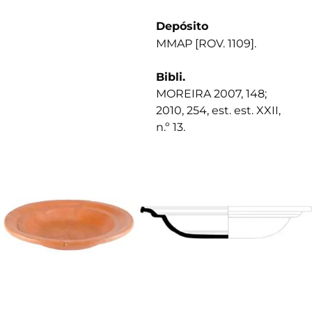
Depósito
MMAP [ROV. 1109].
Bibli.
MOREIRA 2007, 148;
2010, 254, est. est. XXII,
n.º 13.