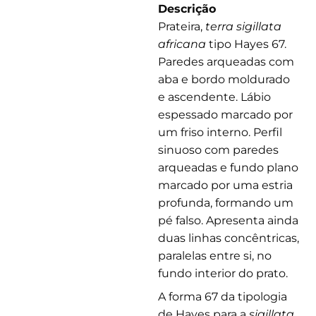
Descrição
Prateira,
terra sigillata
africana
tipo Hayes 67.
Paredes arqueadas com
aba e bordo moldurado
e ascendente. Lábio
espessado marcado por
um friso interno. Perfil
sinuoso com paredes
arqueadas e fundo plano
marcado por uma estria
profunda, formando um
pé falso. Apresenta ainda
duas linhas concêntricas,
paralelas entre si, no
fundo interior do prato.
A forma 67 da tipologia
de Hayes para a
sigillata