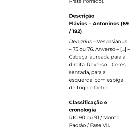
Prata (forrado).
Descrição
Flávios – Antoninos (69
/ 192)
Denarius
– Vespasianus
– 75 ou 76. Anverso – […] –
Cabeça laureada para a
direita. Reverso – Ceres
sentada, para a
esquerda, com espiga
de trigo e facho.
Classificação e
cronologia
RIC 90 ou 91 / Monte
Padrão / Fase VII.