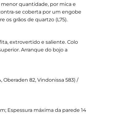
 menor quantidade, por mica e
ncontra-se coberta por um engobe
 os grãos de quartzo (L75).
a, extrovertido e saliente. Colo
superior. Arranque do bojo a
, Oberaden 82, Vindonissa 583) /
m; Espessura máxima da parede 14