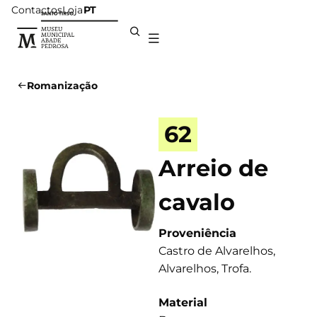
Contactos
Loja
PT
Romanização
62
Arreio de
cavalo
Proveniência
Castro de Alvarelhos,
Alvarelhos, Trofa.
Material