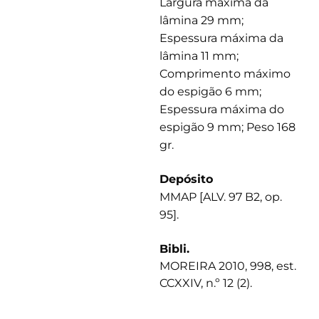
Largura máxima da
lâmina 29 mm;
Espessura máxima da
lâmina 11 mm;
Comprimento máximo
do espigão 6 mm;
Espessura máxima do
espigão 9 mm; Peso 168
gr.
Depósito
MMAP [ALV. 97 B2, op.
95].
Bibli.
MOREIRA 2010, 998, est.
CCXXIV, n.º 12 (2).