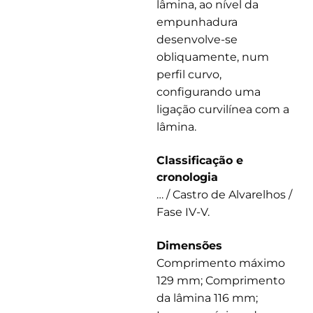
lâmina, ao nível da
empunhadura
desenvolve-se
obliquamente, num
perfil curvo,
configurando uma
ligação curvilínea com a
lâmina.
Classificação e
cronologia
… / Castro de Alvarelhos /
Fase IV-V.
Dimensões
Comprimento máximo
129 mm; Comprimento
da lâmina 116 mm;