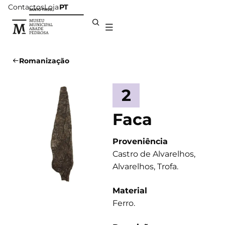
Contactos
Loja
PT
Romanização
2
Faca
Proveniência
Castro de Alvarelhos,
Alvarelhos, Trofa.
Material
Ferro.