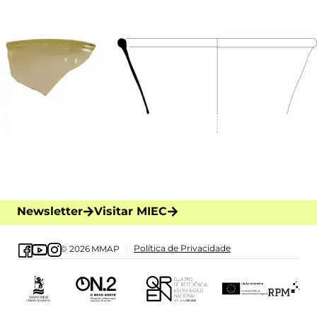
Newsletter
Visitar MIEC
Política de Privacidade
© 2026
MMAP
|