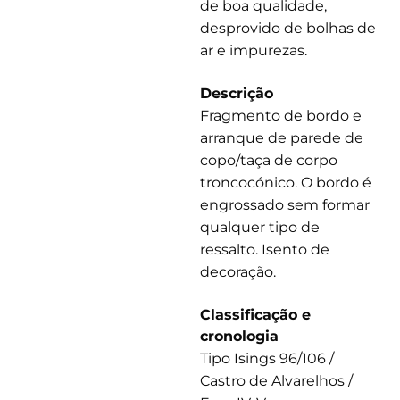
de boa qualidade,
desprovido de bolhas de
ar e impurezas.
Descrição
Fragmento de bordo e
arranque de parede de
copo/taça de corpo
troncocónico. O bordo é
engrossado sem formar
qualquer tipo de
ressalto. Isento de
decoração.
Classificação e
cronologia
Tipo Isings 96/106 /
Castro de Alvarelhos /