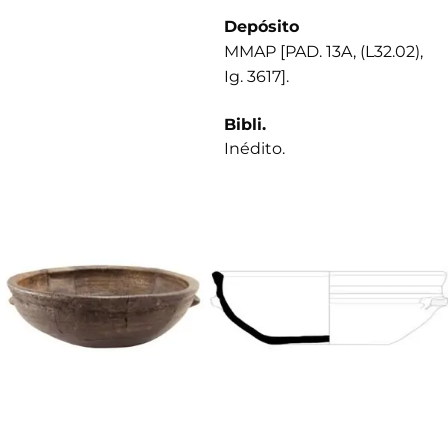
Depósito
MMAP [PAD. 13A, (L32.02),
Ig. 3617].
Bibli.
Inédito.