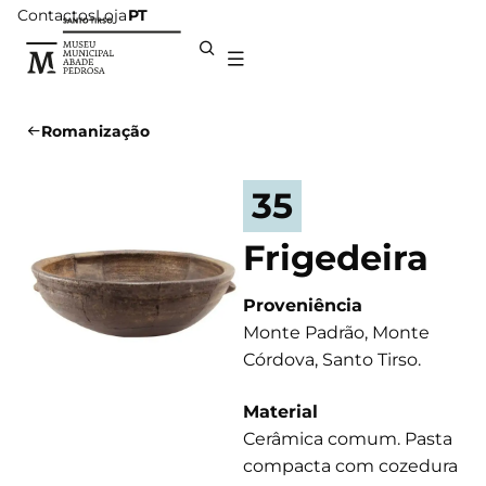
Contactos
Loja
PT
Romanização
35
Frigedeira
Proveniência
Monte Padrão, Monte
Córdova, Santo Tirso.
Material
Cerâmica comum. Pasta
compacta com cozedura