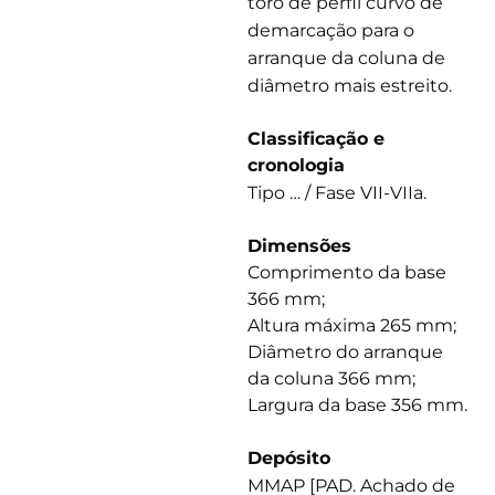
toro de perfil curvo de
demarcação para o
arranque da coluna de
diâmetro mais estreito.
Classificação e
cronologia
Tipo … / Fase VII-VIIa.
Dimensões
Comprimento da base
366 mm;
Altura máxima 265 mm;
Diâmetro do arranque
da coluna 366 mm;
Largura da base 356 mm.
Depósito
MMAP [PAD. Achado de