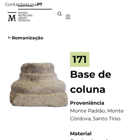
Contactos
Loja
PT
Romanização
171
Base de
coluna
Proveniência
Monte Padrão, Monte
Córdova, Santo Tirso.
Material