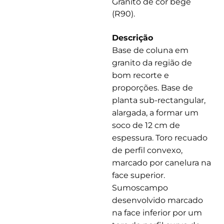
Granito de cor bege
(R90).
Descrição
Base de coluna em
granito da região de
bom recorte e
proporções. Base de
planta sub-rectangular,
alargada, a formar um
soco de 12 cm de
espessura. Toro recuado
de perfil convexo,
marcado por canelura na
face superior.
Sumoscampo
desenvolvido marcado
na face inferior por um