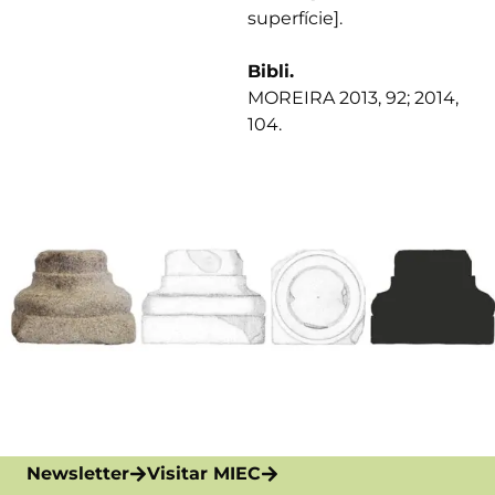
superfície].
Bibli.
MOREIRA 2013, 92; 2014,
104.
Newsletter
Visitar MIEC