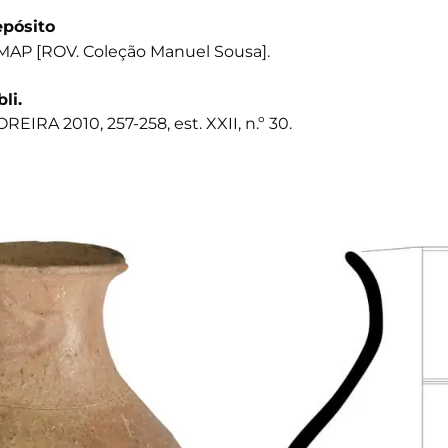
pósito
AP [ROV. Coleção Manuel Sousa].
bli.
REIRA 2010, 257-258, est. XXII, n.º 30.