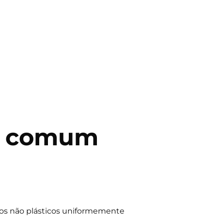
a comum
s não plásticos uniformemente