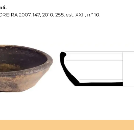
bli.
REIRA 2007, 147; 2010, 258, est. XXII, n.º 10.