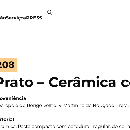
ão
Serviços
PRESS
208
Prato – Cerâmica
oveniência
crópole de Rorigo Velho, S. Martinho de Bougado, Trofa.
terial
râmica. Pasta compacta com cozedura irregular, de cor