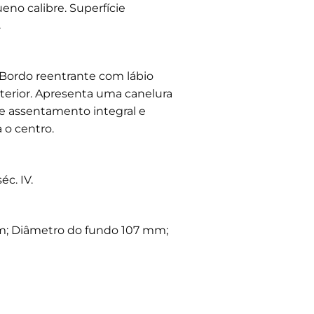
eno calibre. Superfície
.
Bordo reentrante com lábio
terior. Apresenta uma canelura
e assentamento integral e
 o centro.
éc. IV.
; Diâmetro do fundo 107 mm;