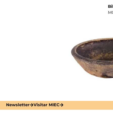
Bi
MO
Newsletter
Visitar MIEC