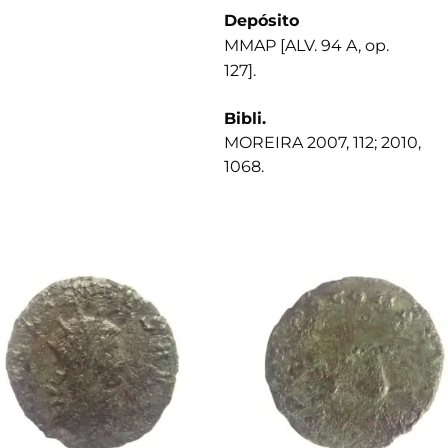
Depósito
MMAP [ALV. 94 A, op.
127].
Bibli.
MOREIRA 2007, 112; 2010,
1068.