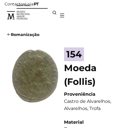
Contactos
Loja
PT
Romanização
154
Moeda
(Follis)
Proveniência
Castro de Alvarelhos,
Alvarelhos, Trofa
Material