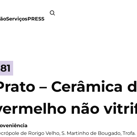
ão
Serviços
PRESS
181
Prato – Cerâmica 
vermelho não vitri
oveniência
crópole de Rorigo Velho, S. Martinho de Bougado, Trofa.