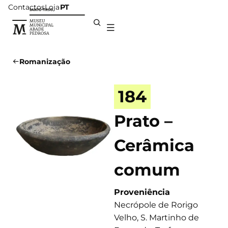
Contactos
Loja
PT
Romanização
184
Prato –
Cerâmica
comum
Proveniência
Necrópole de Rorigo
Velho, S. Martinho de