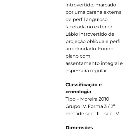
introvertido, marcado
por uma carena externa
de perfil anguloso,
facetada no exterior.
Lábio introvertido de
projeção oblíqua e perfil
arredondado. Fundo
plano com
assentamento integral e
espessura regular.
Classificação e
cronologia
Tipo – Moreira 2010,
Grupo IV, Forma 3 / 2ª
metade séc. III – séc. IV.
Dimensões