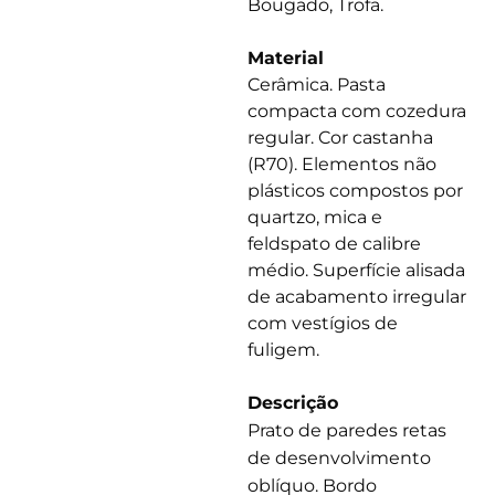
Bougado, Trofa.
Material
Cerâmica. Pasta
compacta com cozedura
regular. Cor castanha
(R70). Elementos não
plásticos compostos por
quartzo, mica e
feldspato de calibre
médio. Superfície alisada
de acabamento irregular
com vestígios de
fuligem.
Descrição
Prato de paredes retas
de desenvolvimento
oblíquo. Bordo