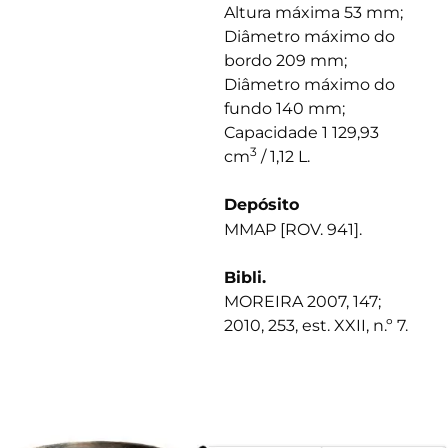
Altura máxima 53 mm;
Diâmetro máximo do
bordo 209 mm;
Diâmetro máximo do
fundo 140 mm;
Capacidade 1 129,93
3
cm
/ 1,12 L.
Depósito
MMAP [ROV. 941].
Bibli.
MOREIRA 2007, 147;
2010, 253, est. XXII, n.º 7.