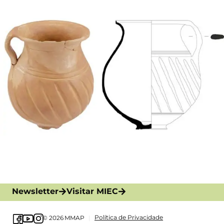
Newsletter
Visitar MIEC
Política de Privacidade
© 2026
MMAP
|