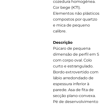
cozedura homogénea.
Cor bege (K71).
Elementos não plásticos
compostos por quartzo
e mica de pequeno
calibre.
Descrição
Púcaro de pequena
dimensão de perfil em S
com corpo oval. Colo
curto e estrangulado.
Bordo extrovertido com
lábio arredondado de
espessura inferior à
parede. Asa de fita de
secção plano-convexa.
Pé de desenvolvimento