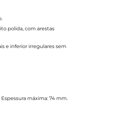
.
ito polida, com arestas
s e inferior irregulares sem
 Espessura máxima: 74 mm.