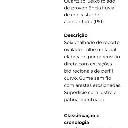
Quartzito. Seixo rolado
de proveniência fluvial
de cor castanho
acinzentado (P51).
Descrição
Seixo talhado de recorte
ovalado. Talhe unifacial
elaborado por percussão
direta com extrações
bidirecionais de perfil
curvo. Gume sem fio
com arestas erosionadas.
Superfície com lustre e
pátina acentuada.
Classificação e
cronologia