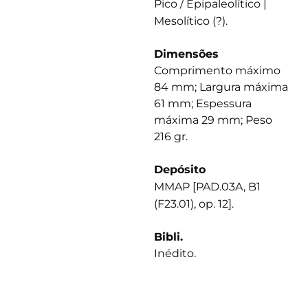
Pico / Epipaleolítico |
Mesolítico (?).
Dimensões
Comprimento máximo
84 mm; Largura máxima
61 mm; Espessura
máxima 29 mm; Peso
216 gr.
Depósito
MMAP [PAD.03A, B1
(F23.01), op. 12].
Bibli.
Inédito.