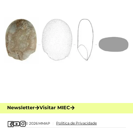
Newsletter
Visitar MIEC
Política de Privacidade
© 2026
MMAP
|