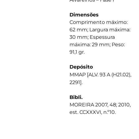
Dimensões
Comprimento máximo:
62 mm; Largura máxima:
30 mm; Espessura
máxima: 29 mm; Peso:
91,1 gr.
Depósito
MMAP [ALV. 93 A (H21.02),
2291].
Bibli.
MOREIRA 2007, 48; 2010,
est. CCXXXVI, n.º10.