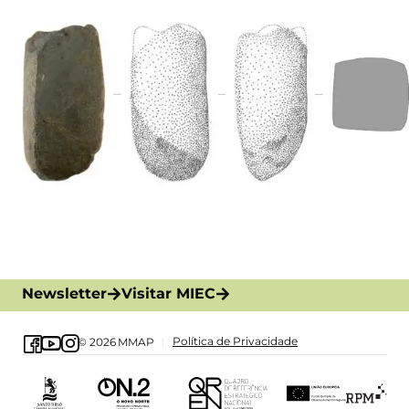
Newsletter
Visitar MIEC
Política de Privacidade
© 2026
MMAP
|