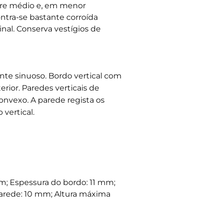
ibre médio e, em menor
ontra-se bastante corroída
al. Conserva vestígios de
nte sinuoso. Bordo vertical com
erior. Paredes verticais de
onvexo. A parede regista os
vertical.
; Espessura do bordo: 11 mm;
arede: 10 mm; Altura máxima