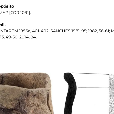
pósito
AP [COR 1091].
bli.
NTARÉM 1956a, 401-402; SANCHES 1981, 95; 1982, 56-61;
13, 49-50; 2014, 84.