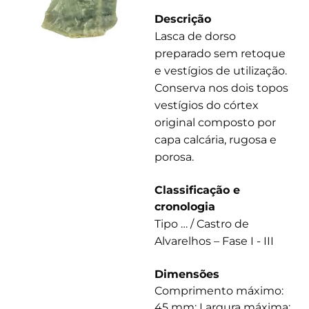
Descrição
Lasca de dorso
preparado sem retoque
e vestígios de utilização.
Conserva nos dois topos
vestígios do córtex
original composto por
capa calcária, rugosa e
porosa.
Classificação e
cronologia
Tipo … / Castro de
Alvarelhos – Fase I - III
Dimensões
Comprimento máximo:
45 mm; Largura máxima: