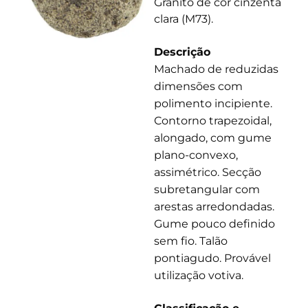
Granito de cor cinzenta
clara (M73).
Descrição
Machado de reduzidas
dimensões com
polimento incipiente.
Contorno trapezoidal,
alongado, com gume
plano-convexo,
assimétrico. Secção
subretangular com
arestas arredondadas.
Gume pouco definido
sem fio. Talão
pontiagudo. Provável
utilização votiva.