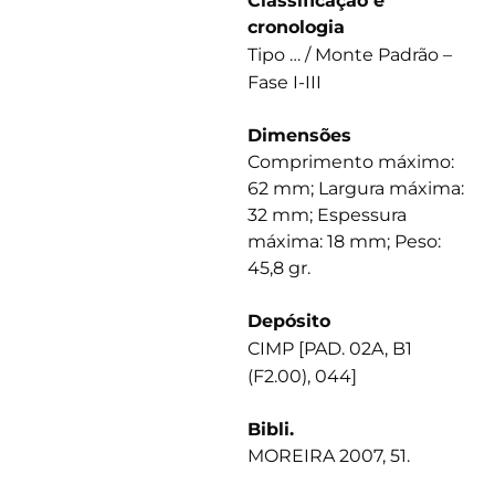
Classificação e
cronologia
Tipo … / Monte Padrão –
Fase I-III
Dimensões
Comprimento máximo:
62 mm; Largura máxima:
32 mm; Espessura
máxima: 18 mm; Peso:
45,8 gr.
Depósito
CIMP [PAD. 02A, B1
(F2.00), 044]
Bibli.
MOREIRA 2007, 51.