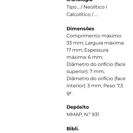
Tipo… / Neolítico I
Calcolítico / …
Dimensões
Comprimento máximo:
33 mm; Largura máxima:
17 mm; Espessura
máxima: 6 mm;
Diâmetro do orifício (face
superior): 7 mm;
Diâmetro do orifício (face
interior): 3 mm; Peso: 7,3
gr.
Depósito
MMAP, N.º 931
Bibli.