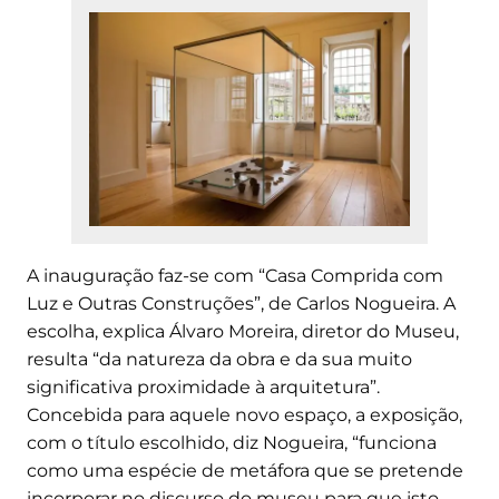
A inauguração faz-se com “Casa Comprida com
Luz e Outras Construções”, de Carlos Nogueira. A
escolha, explica Álvaro Moreira, diretor do Museu,
resulta “da natureza da obra e da sua muito
significativa proximidade à arquitetura”.
Concebida para aquele novo espaço, a exposição,
com o título escolhido, diz Nogueira, “funciona
como uma espécie de metáfora que se pretende
incorporar no discurso do museu para que isto