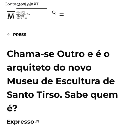
Contactos
Loja
PT
PRESS
Chama-se Outro e é o
arquiteto do novo
Museu de Escultura de
Santo Tirso. Sabe quem
é?
Expresso