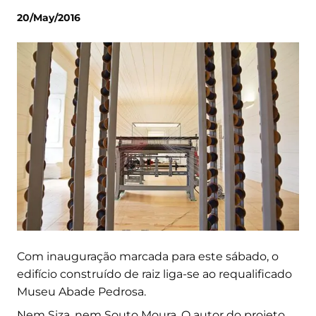
20/May/2016
Com inauguração marcada para este sábado, o
edifício construído de raiz liga-se ao requalificado
Museu Abade Pedrosa.
Nem Siza, nem Souto Moura. O autor do projeto