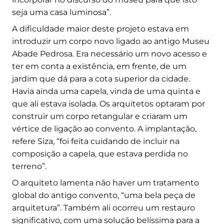
seja uma casa luminosa”.
A dificuldade maior deste projeto estava em
introduzir um corpo novo ligado ao antigo Museu
Abade Pedrosa. Era necessário um novo acesso e
ter em conta a existência, em frente, de um
jardim que dá para a cota superior da cidade.
Havia ainda uma capela, vinda de uma quinta e
que ali estava isolada. Os arquitetos optaram por
construir um corpo retangular e criaram um
vértice de ligação ao convento. A implantação,
refere Siza, “foi feita cuidando de incluir na
composição a capela, que estava perdida no
terreno”.
O arquiteto lamenta não haver um tratamento
global do antigo convento, “uma bela peça de
arquitetura”. Também ali ocorreu um restauro
significativo, com uma solução belíssima para a