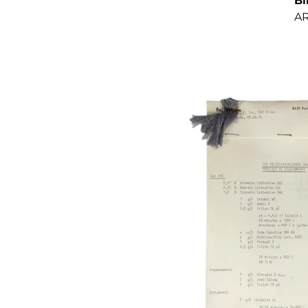
Bi
AR