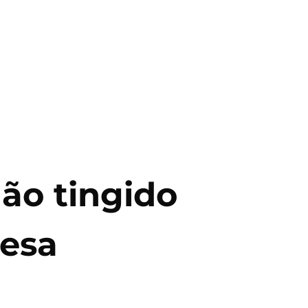
ão tingido
resa