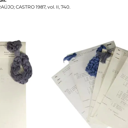
bli.
AÚJO; CASTRO 1987, vol. II, 740.