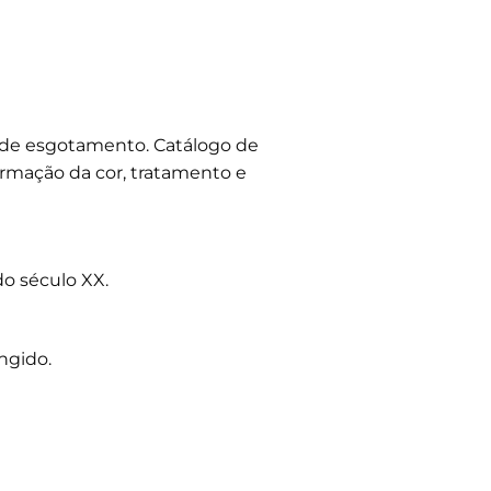
o de esgotamento. Catálogo de
ormação da cor, tratamento e
do século XX.
ngido.