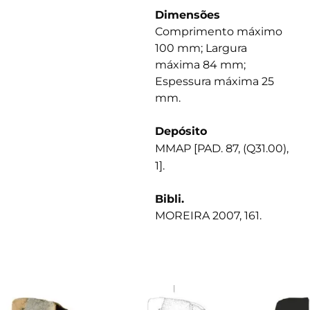
Dimensões
Comprimento máximo
100 mm; Largura
máxima 84 mm;
Espessura máxima 25
mm.
Depósito
MMAP [PAD. 87, (Q31.00),
1].
Bibli.
MOREIRA 2007, 161.