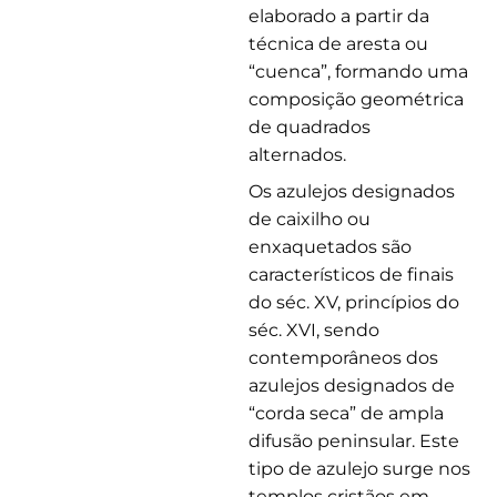
elaborado a partir da
técnica de aresta ou
“cuenca”, formando uma
composição geométrica
de quadrados
alternados.
Os azulejos designados
de caixilho ou
enxaquetados são
característicos de finais
do séc. XV, princípios do
séc. XVI, sendo
contemporâneos dos
azulejos designados de
“corda seca” de ampla
difusão peninsular. Este
tipo de azulejo surge nos
templos cristãos em