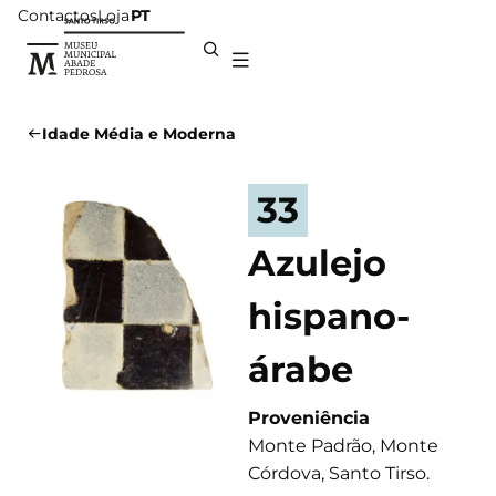
Contactos
Loja
PT
Idade Média e Moderna
33
Azulejo
hispano-
árabe
Proveniência
Monte Padrão, Monte
Córdova, Santo Tirso.