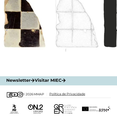
Newsletter
Visitar MIEC
Política de Privacidade
© 2026
MMAP
|