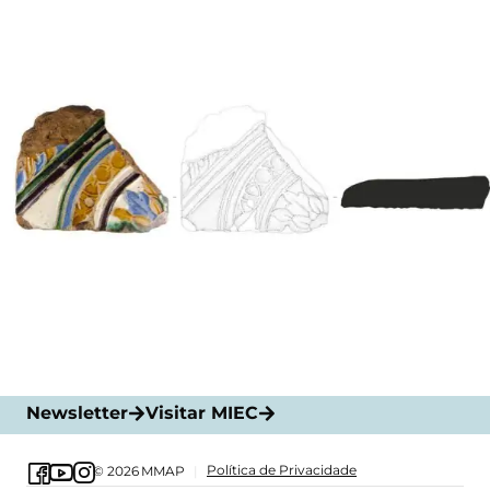
Newsletter
Visitar MIEC
Política de Privacidade
© 2026
MMAP
|