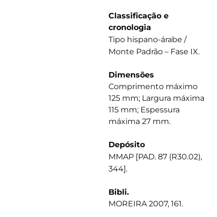
Classificação e
cronologia
Tipo hispano-árabe /
Monte Padrão – Fase IX.
Dimensões
Comprimento máximo
125 mm; Largura máxima
115 mm; Espessura
máxima 27 mm.
Depósito
MMAP [PAD. 87 (R30.02),
344].
Bibli.
MOREIRA 2007, 161.