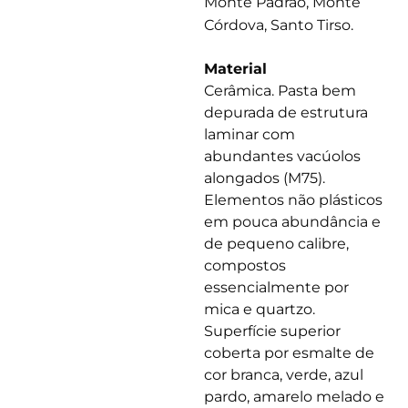
Monte Padrão, Monte
Córdova, Santo Tirso.
Material
Cerâmica. Pasta bem
depurada de estrutura
laminar com
abundantes vacúolos
alongados (M75).
Elementos não plásticos
em pouca abundância e
de pequeno calibre,
compostos
essencialmente por
mica e quartzo.
Superfície superior
coberta por esmalte de
cor branca, verde, azul
pardo, amarelo melado e