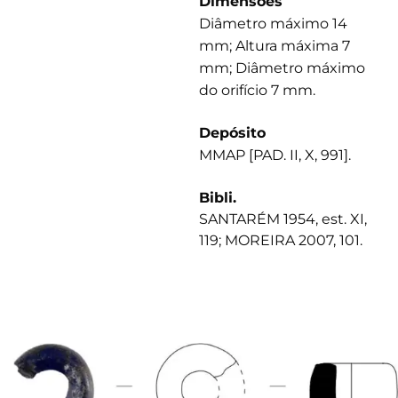
Dimensões
Diâmetro máximo 14
mm; Altura máxima 7
mm; Diâmetro máximo
do orifício 7 mm.
Depósito
MMAP [PAD. II, X, 991].
Bibli.
SANTARÉM 1954, est. XI,
119; MOREIRA 2007, 101.