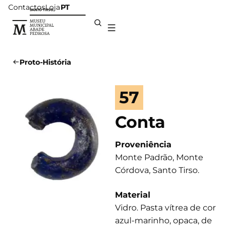
Contactos
Loja
PT
Proto-História
57
Conta
Proveniência
Monte Padrão, Monte
Córdova, Santo Tirso.
Material
Vidro. Pasta vítrea de cor
azul-marinho, opaca, de