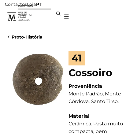
Contactos
Loja
PT
Proto-História
41
Cossoiro
Proveniência
Monte Padrão, Monte
Córdova, Santo Tirso.
Material
Cerâmica. Pasta muito
compacta, bem