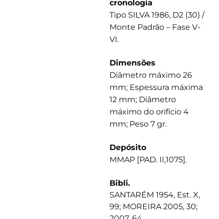
cronologia
Tipo SILVA 1986, D2 (30) /
Monte Padrão – Fase V-
VI.
Dimensões
Diâmetro máximo 26
mm; Espessura máxima
12 mm; Diâmetro
máximo do orifício 4
mm; Peso 7 gr.
Depósito
MMAP [PAD. II,1075].
Bibli.
SANTARÉM 1954, Est. X,
99; MOREIRA 2005, 30;
2007, 64.