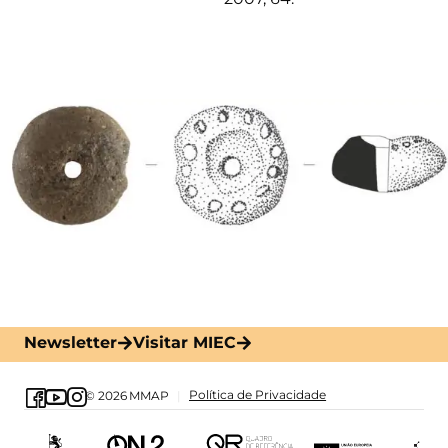
Newsletter
Visitar MIEC
Política de Privacidade
© 2026
MMAP
|