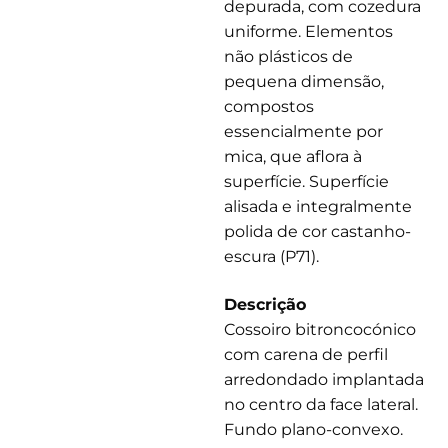
depurada, com cozedura
uniforme. Elementos
não plásticos de
pequena dimensão,
compostos
essencialmente por
mica, que aflora à
superfície. Superfície
alisada e integralmente
polida de cor castanho-
escura (P71).
Descrição
Cossoiro bitroncocónico
com carena de perfil
arredondado implantada
no centro da face lateral.
Fundo plano-convexo.