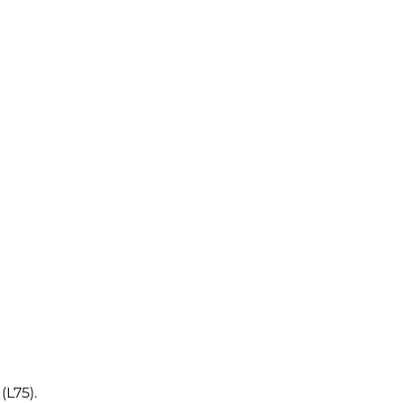
(L75).