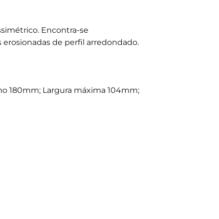
ssimétrico. Encontra-se
s erosionadas de perfil arredondado.
ximo 180mm; Largura máxima 104mm;