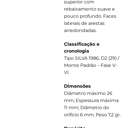
superior com
rebaixamento suave e
pouco profundo. Faces
laterais de arestas
arredondadas.
Classificação e
cronologia
Tipo SILVA 1986, D2 (29) /
Monte Padrão – Fase V-
VI.
Dimensões
Diâmetro máximo 26
mm; Espessura máxima
11 mm; Diâmetro do
orifício 6 mm; Peso 7,2 gr.