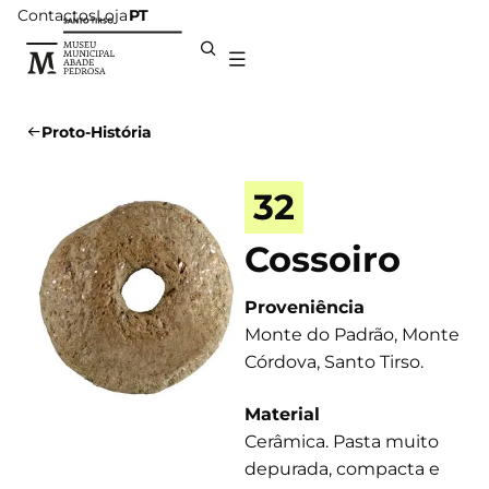
Contactos
Loja
PT
Proto-História
32
Cossoiro
Proveniência
Monte do Padrão, Monte
Córdova, Santo Tirso.
Material
Cerâmica. Pasta muito
depurada, compacta e