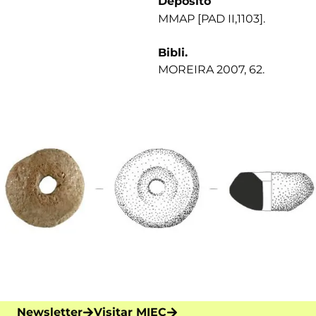
Depósito
MMAP [PAD II,1103].
Bibli.
MOREIRA 2007, 62.
Newsletter
Visitar MIEC