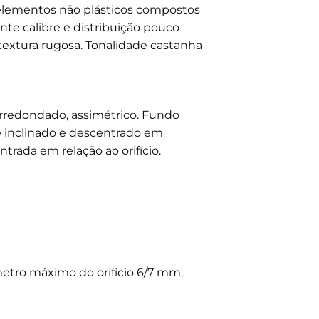
elementos não plásticos compostos
nte calibre e distribuição pouco
 textura rugosa. Tonalidade castanha
arredondado, assimétrico. Fundo
te inclinado e descentrado em
trada em relação ao orifício.
tro máximo do orifício 6/7 mm;